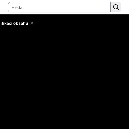
sifikaci obsahu