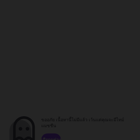
ขออภัย เนื้อหานี้ไม่มีแล้ว เว้นแต่คุณจะมีไทม์
แมชชีน
เรียกดูช่อง