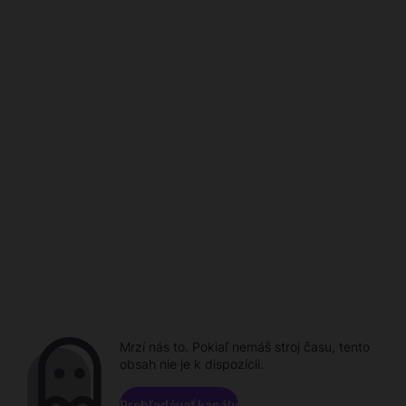
Mrzí nás to. Pokiaľ nemáš stroj času, tento
obsah nie je k dispozícii.
Prehľadávať kanály