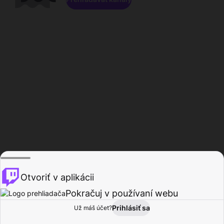
Otvoriť v aplikácii
Pokračuj v používaní webu
Prihlásiť sa
Už máš účet?
Domov
Prehľadávať
Aktivita
Profil