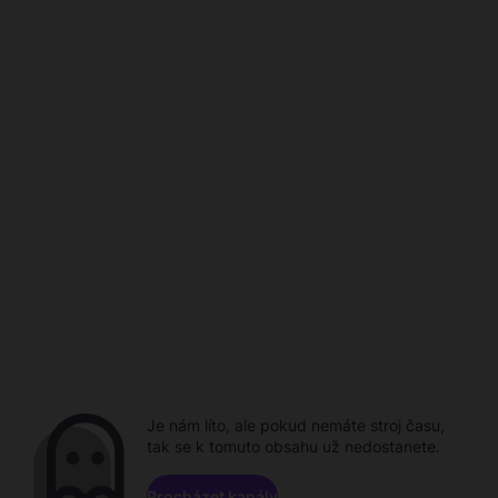
Je nám líto, ale pokud nemáte stroj času,
tak se k tomuto obsahu už nedostanete.
Procházet kanály