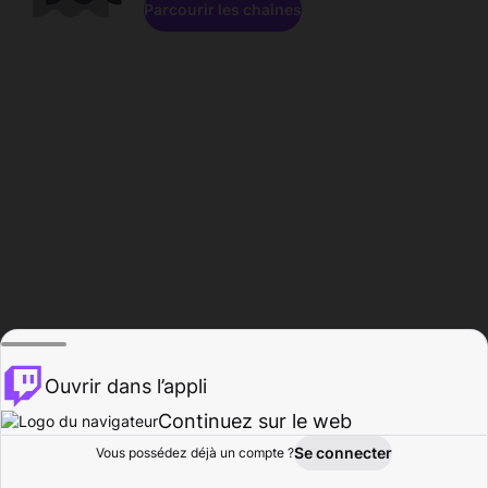
Parcourir les chaînes
Ouvrir dans l’appli
Continuez sur le web
Se connecter
Vous possédez déjà un compte ?
Accueil
Parcourir
Activité
Profil