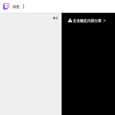
⌥
P
浏览
无法确定内容分类