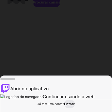
Procurar canais
Abrir no aplicativo
Continuar usando a web
Entrar
Página do
Já tem uma conta?
Procurar
Atividade
Perfil
Criador