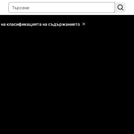
 на класификацията на съдържанието