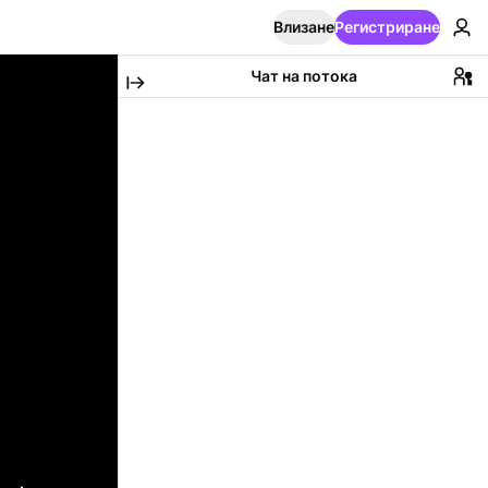
Влизане
Регистриране
Чат на потока