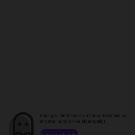
Beklager. Medmindre du har en tidsmaskine,
er dette indhold ikke tilgængeligt.
Gennemse kanaler