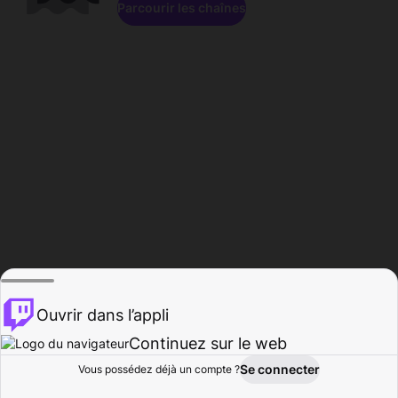
Parcourir les chaînes
Ouvrir dans l’appli
Continuez sur le web
Se connecter
Vous possédez déjà un compte ?
Accueil
Parcourir
Activité
Profil