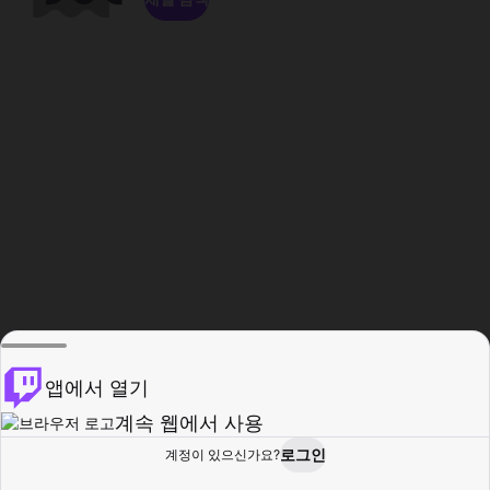
앱에서 열기
계속 웹에서 사용
로그인
계정이 있으신가요?
홈
탐색
활동
프로필