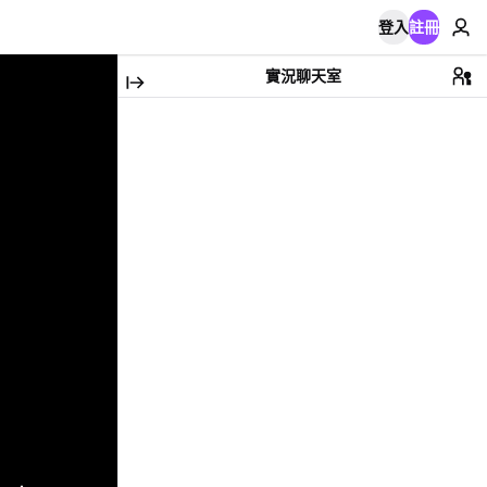
登入
註冊
實況聊天室