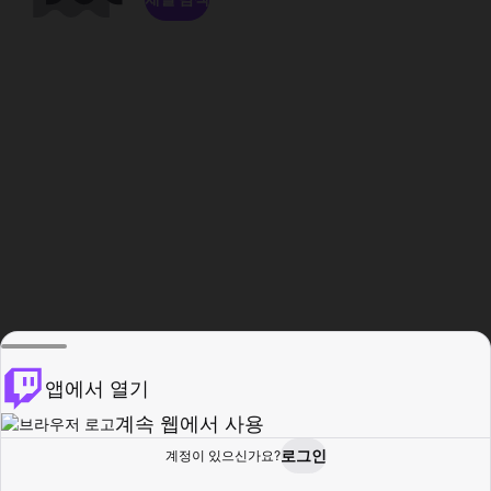
앱에서 열기
계속 웹에서 사용
로그인
계정이 있으신가요?
홈
탐색
활동
프로필