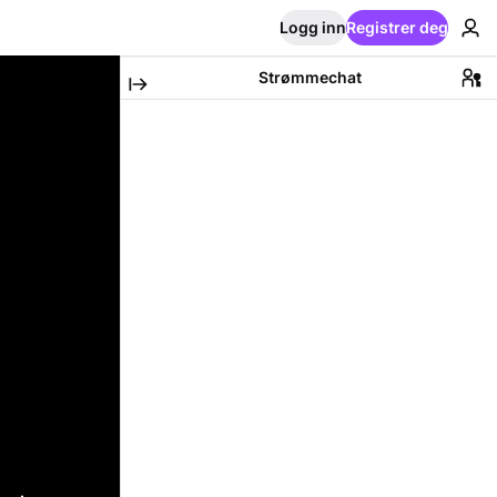
Logg inn
Registrer deg
Strømmechat