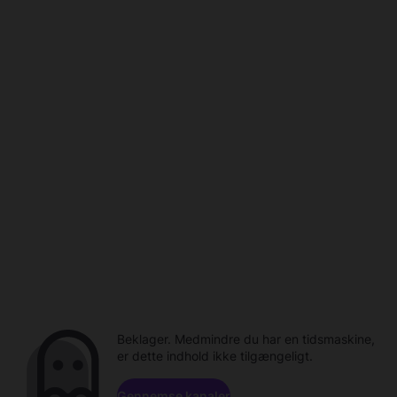
Beklager. Medmindre du har en tidsmaskine,
er dette indhold ikke tilgængeligt.
Gennemse kanaler