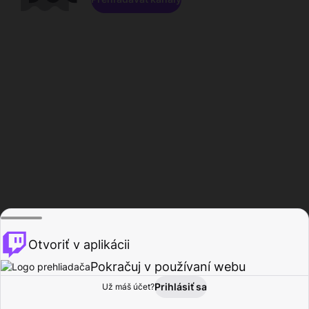
Otvoriť v aplikácii
Pokračuj v používaní webu
Prihlásiť sa
Už máš účet?
Domov
Prehľadávať
Aktivita
Profil