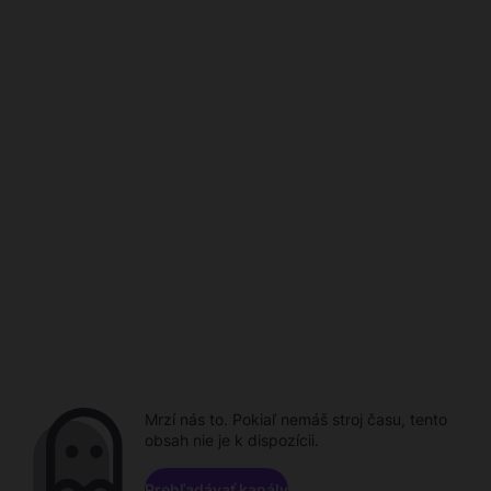
Mrzí nás to. Pokiaľ nemáš stroj času, tento
obsah nie je k dispozícii.
Prehľadávať kanály