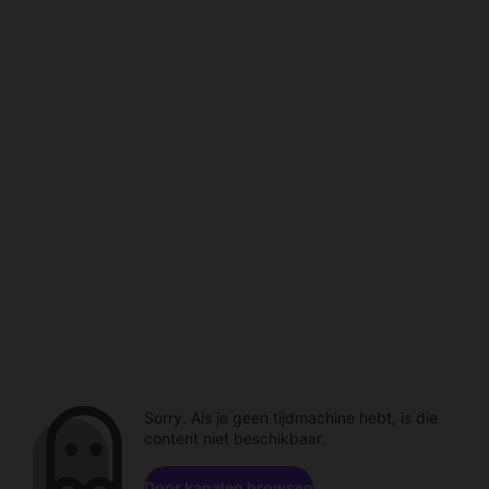
Sorry. Als je geen tijdmachine hebt, is die
content niet beschikbaar.
Door kanalen browsen