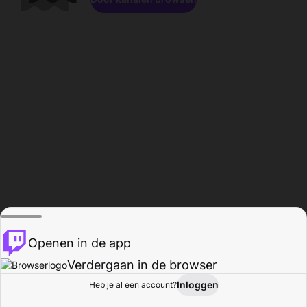
Openen in de app
Verdergaan in de browser
Inloggen
Heb je al een account?
Startpagina
Bladeren
Activiteiten
Profiel