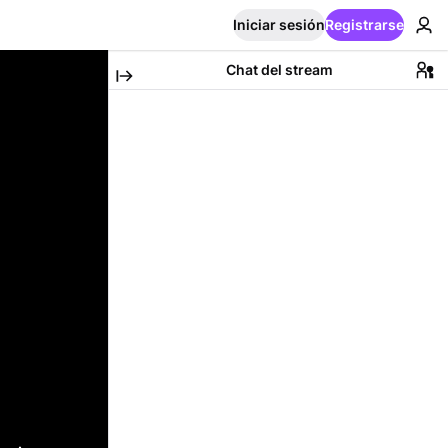
Iniciar sesión
Registrarse
Chat del stream