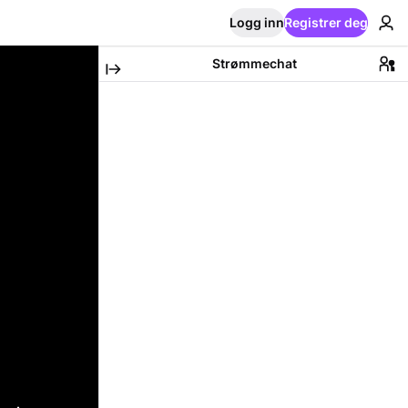
Logg inn
Registrer deg
Strømmechat