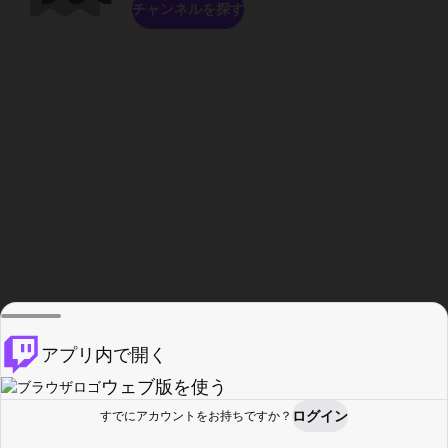
チャンネルを探す
アプリ内で開く
ウェブ版を使う
ログイン
すでにアカウントをお持ちですか？
ホーム
探す
アクティビティ
プロフィール