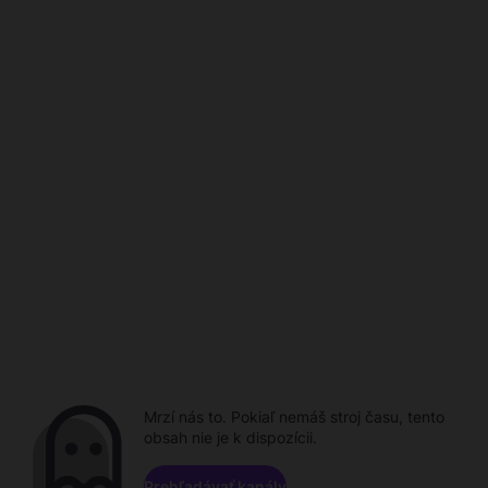
Mrzí nás to. Pokiaľ nemáš stroj času, tento
obsah nie je k dispozícii.
Prehľadávať kanály