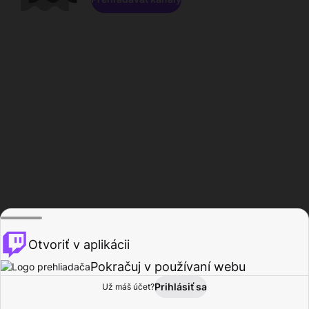
Otvoriť v aplikácii
Pokračuj v používaní webu
Prihlásiť sa
Už máš účet?
Domov
Prehľadávať
Aktivita
Profil