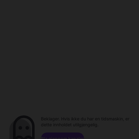
Beklager. Hvis ikke du har en tidsmaskin, er
dette innholdet utilgjengelig.
Bla gjennom kanaler