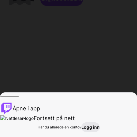
Åpne i app
Fortsett på nett
Logg inn
Har du allerede en konto?
Hjem
Bla gjennom
Aktivitet
Profil