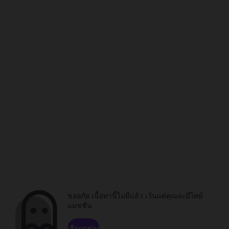
ขออภัย เนื้อหานี้ไม่มีแล้ว เว้นแต่คุณจะมีไทม์
แมชชีน
เรียกดูช่อง