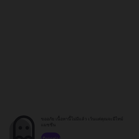
ขออภัย เนื้อหานี้ไม่มีแล้ว เว้นแต่คุณจะมีไทม์
แมชชีน
เรียกดูช่อง