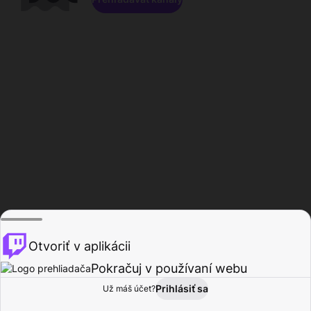
Otvoriť v aplikácii
Pokračuj v používaní webu
Prihlásiť sa
Už máš účet?
Domov
Prehľadávať
Aktivita
Profil