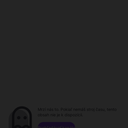
Mrzí nás to. Pokiaľ nemáš stroj času, tento
obsah nie je k dispozícii.
Prehľadávať kanály