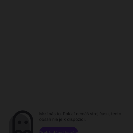
Mrzí nás to. Pokiaľ nemáš stroj času, tento
obsah nie je k dispozícii.
Prehľadávať kanály