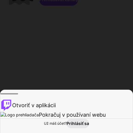
Otvoriť v aplikácii
Pokračuj v používaní webu
Prihlásiť sa
Už máš účet?
Domov
Prehľadávať
Aktivita
Profil