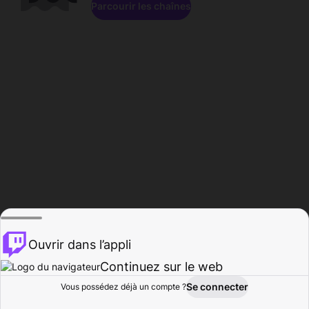
Parcourir les chaînes
Ouvrir dans l’appli
Continuez sur le web
Se connecter
Vous possédez déjà un compte ?
Accueil
Parcourir
Activité
Profil