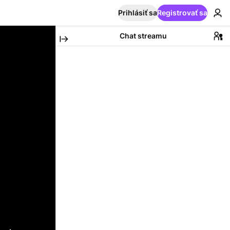
Prihlásiť sa
Registrovať sa
Chat streamu