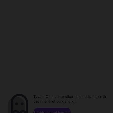
Tyvärr. Om du inte råkar ha en tidsmaskin är
det innehållet otillgängligt.
Bläddra bland kanaler