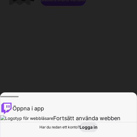
Öppna i app
Fortsätt använda webben
Logga in
Har du redan ett konto?
Hem
Bläddra
Aktivitet
Profil