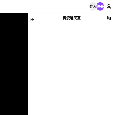
登入
註冊
實況聊天室