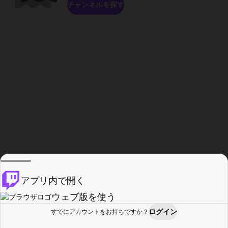
チャンネルを探す
アプリ内で開く
ウェブ版を使う
ログイン
すでにアカウントをお持ちですか？
ホーム
探す
アクティビティ
プロフィール