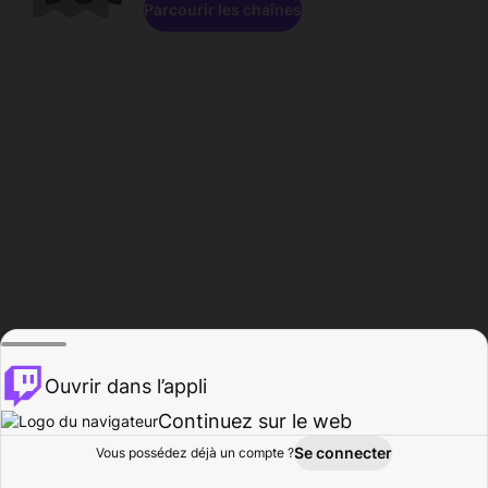
Parcourir les chaînes
Ouvrir dans l’appli
Continuez sur le web
Se connecter
Vous possédez déjà un compte ?
Accueil
Parcourir
Activité
Profil