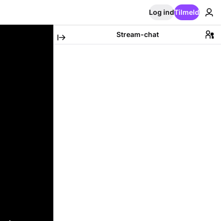
Log ind
Tilmeld
Stream-chat