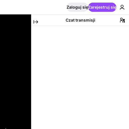
Zaloguj się
Zarejestruj się
Czat transmisji