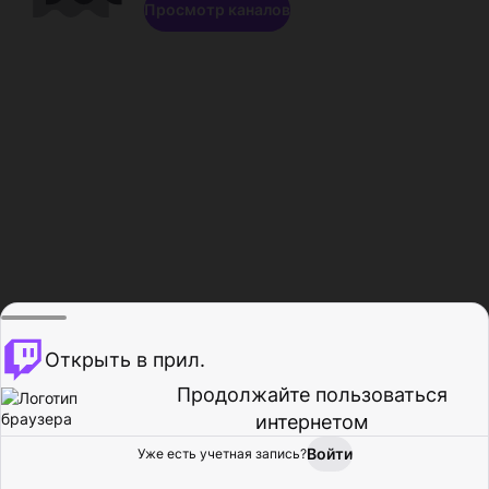
Просмотр каналов
Открыть в прил.
Продолжайте пользоваться
интернетом
Войти
Уже есть учетная запись?
Главная
Просмотр
Действия
Профиль