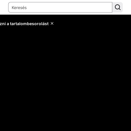
zni a tartalombesorolást