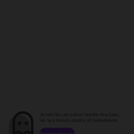
Je nám líto, ale pokud nemáte stroj času,
tak se k tomuto obsahu už nedostanete.
Procházet kanály