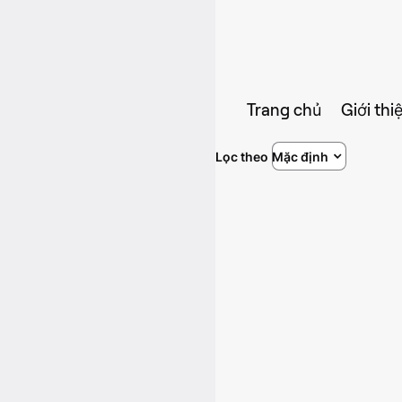
Trang chủ
Giới thi
Lọc theo
Mặc định