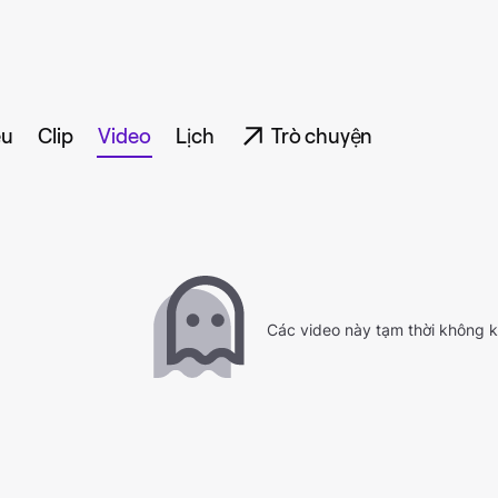
ệu
Clip
Video
Lịch
Trò chuyện
Các video này tạm thời không 