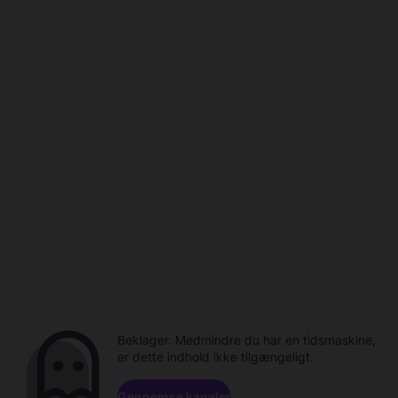
Beklager. Medmindre du har en tidsmaskine,
er dette indhold ikke tilgængeligt.
Gennemse kanaler