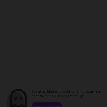
Beklager. Medmindre du har en tidsmaskine,
er dette indhold ikke tilgængeligt.
Gennemse kanaler