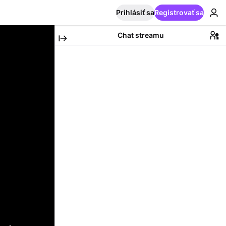
Prihlásiť sa
Registrovať sa
Chat streamu