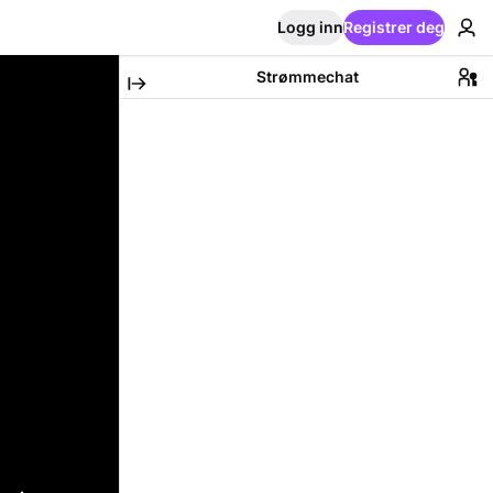
Logg inn
Registrer deg
Strømmechat