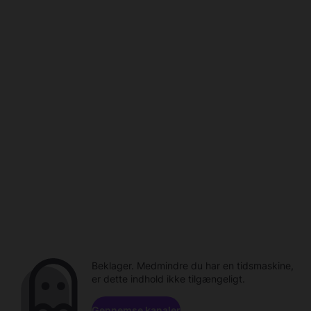
Beklager. Medmindre du har en tidsmaskine,
er dette indhold ikke tilgængeligt.
Gennemse kanaler