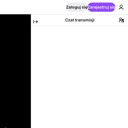
Zaloguj się
Zarejestruj się
Czat transmisji