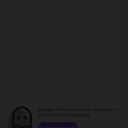
Beklager. Hvis ikke du har en tidsmaskin, er
dette innholdet utilgjengelig.
Bla gjennom kanaler