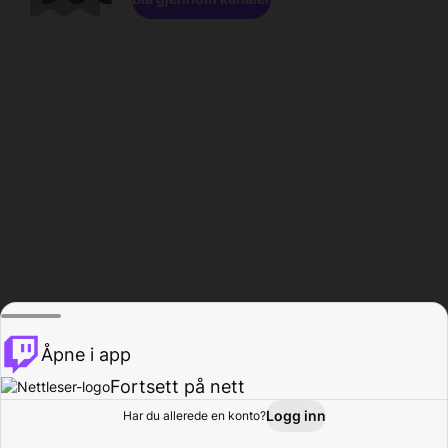
Åpne i app
Fortsett på nett
Logg inn
Har du allerede en konto?
Hjem
Bla gjennom
Aktivitet
Profil