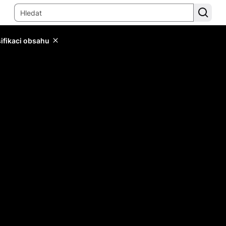
sifikaci obsahu