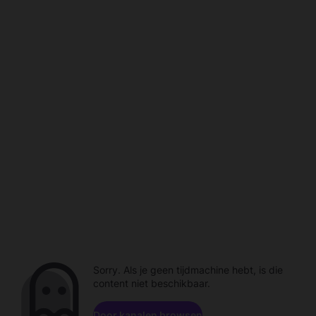
Sorry. Als je geen tijdmachine hebt, is die
content niet beschikbaar.
Door kanalen browsen