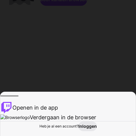
Openen in de app
Verdergaan in de browser
Inloggen
Heb je al een account?
Startpagina
Bladeren
Activiteiten
Profiel