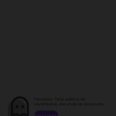
Pahoittelut. Tämä sisältö ei ole
käytettävissä, ellei sinulla ole aikakonetta.
Selaa kanavia