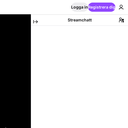
Logga in
Registrera dig
Streamchatt