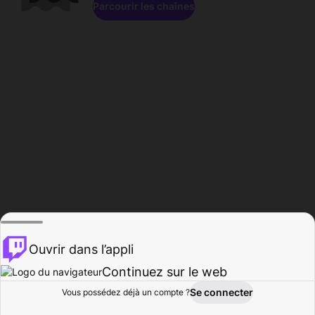
Parcourir les chaînes
Ouvrir dans l’appli
Continuez sur le web
Se connecter
Vous possédez déjà un compte ?
Accueil
Parcourir
Activité
Profil